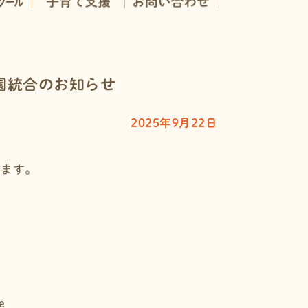
育園統合のお知らせ
2025年9月22日
、
します。
e