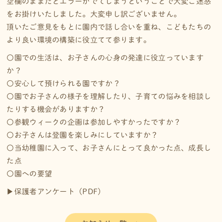
空欄のままだとエラーがでてしまうということで大変ご迷惑
をお掛けいたしました。大変申し訳ございません。
頂いたご意見をもとに園内で話し合いを重ね、こどもたちの
より良い環境の構築に役立てて参ります。
〇園での生活は、お子さんの心身の発達に役立っています
か？
〇安心して預けられる園ですか？
〇園でお子さんの様子を理解したり、子育ての悩みを相談し
たりする機会がありますか？
〇参観ウィークの企画は参加しやすかったですか？
〇お子さんは登園を楽しみにしていますか？
〇当幼稚園に入って、お子さんにとって良かった点、成長し
た点
〇園への要望
▶保護者アンケート（PDF)