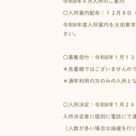
令和8年４月入所のご案内
〇入所案内配布：１２月８日
令和8年度入所案内を太田東
さい。
〇募集受付：令和8年１月１
＊先着順ではございませんの
＊通年利用の方のみの入所と
〇入所決定：令和8年１月２４
入所決定者に個別に電話にて
（人数が多い場合は抽選を行