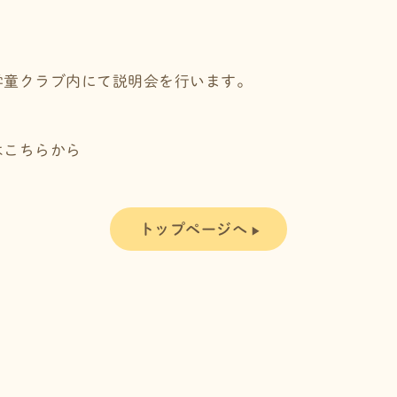
学童クラブ内にて説明会を行います。
はこちらから
トップページへ