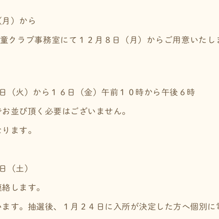
（月）から
学童クラブ事務室にて１２月８日（月）からご用意いたし
３日（火）から１６日（金）午前１０時から午後６時
でお並び頂く必要はございません。
なります。
日（土）
連絡します。
います。抽選後、１月２４日に入所が決定した方へ個別に